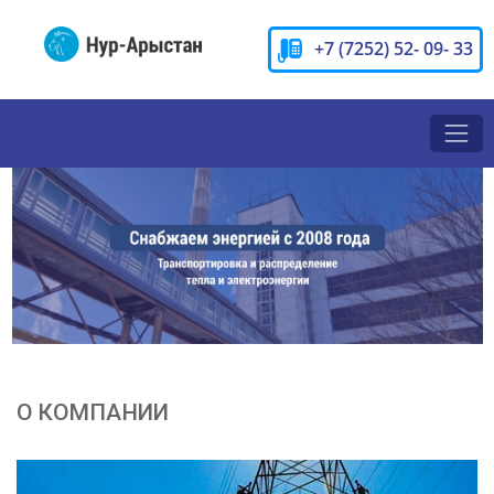
+7 (7252) 52- 09- 33
О КОМПАНИИ