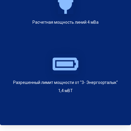
Расчетная мощность линий 4 мВа
Разрешенный лимит мощности от "3- Энергоорталык"
1,4 мВТ