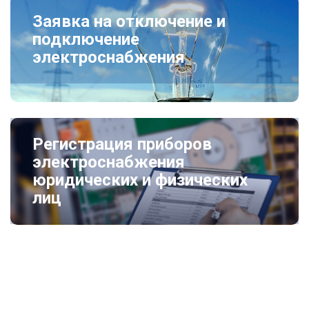
Заявка на отключение и
подключение
электроснабжения
Регистрация приборов
электроснабжения
юридических и физических
лиц