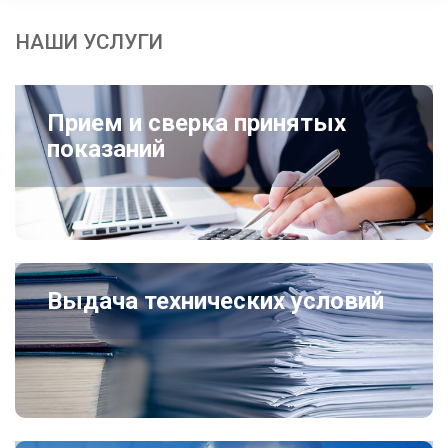
НАШИ УСЛУГИ
Прием и сверка принятых
показаний
Выдача технических условий